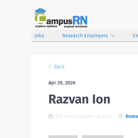
Jobs
Research Employers
E
Back
Apr 29, 2026
Razvan Ion
Car rental Otopeni airport
Roma